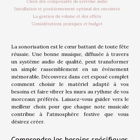
Choix des composants du système audio
Installation et positionnement optimal des enceintes
La gestion du volume et des effets
Considérations pratiques et budget
La sonorisation est le cœur battant de toute fête
réussie. Une bonne musique, diffusée à travers
un système audio de qualité, peut transformer
un simple rassemblement en un événement
mémorable. Découvrez dans cet exposé complet
comment choisir le matériel adapté à vos
besoins et faire vibrer les murs au rythme de vos
morceaux préférés. Laissez-vous guider vers le
meilleur choix pour que chaque note musicale
contribue à l'atmosphère festive que vous
désirez créer.
Comprendre les besoins spécifiques