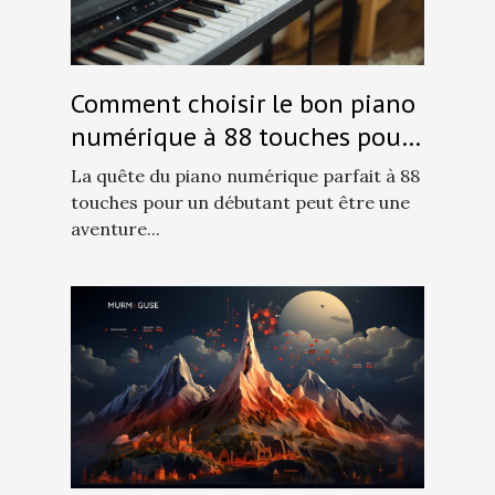
Comment choisir le bon piano
numérique à 88 touches pour
débutants
La quête du piano numérique parfait à 88
touches pour un débutant peut être une
aventure...