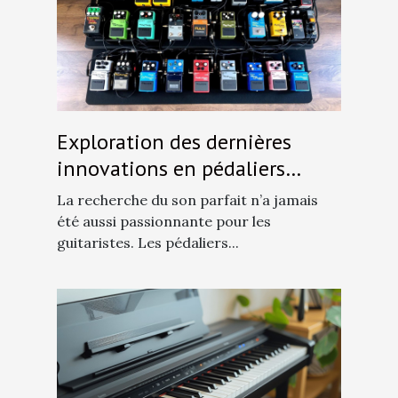
Exploration des dernières
innovations en pédaliers
multi-effets pour guitaristes
La recherche du son parfait n’a jamais
été aussi passionnante pour les
guitaristes. Les pédaliers...